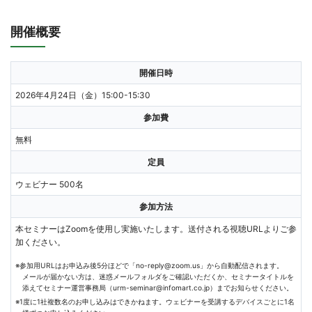
開催概要
開催日時
2026年4月24日（金）15:00-15:30
参加費
無料
定員
ウェビナー 500名
参加方法
本セミナーはZoomを使用し実施いたします。送付される視聴URLよりご参
加ください。
※参加用URLはお申込み後5分ほどで「no-reply@zoom.us」から自動配信されます。
メールが届かない方は、迷惑メールフォルダをご確認いただくか、セミナータイトルを
添えてセミナー運営事務局（urm-seminar@infomart.co.jp）までお知らせください。
※1度に1社複数名のお申し込みはできかねます。ウェビナーを受講するデバイスごとに1名