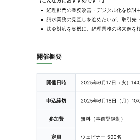
【こんな方におすすめです！】
経理部門の業務改善・デジタル化を検討中
請求業務の見直しを進めたいが、取引先
法令対応を契機に、経理業務の将来像を
開催概要
開催日時
2025年6月17日（火）14:
申込締切
2025年6月16日（月）10:
参加費
無料（事前登録制）
定員
ウェビナー 500名