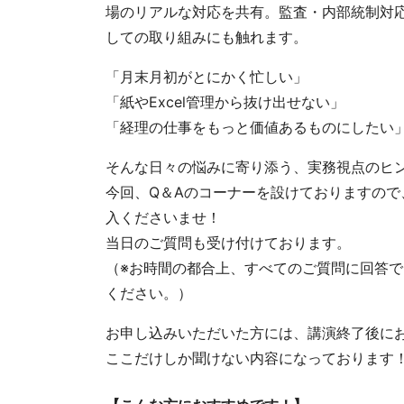
場のリアルな対応を共有。監査・内部統制対
しての取り組みにも触れます。
「月末月初がとにかく忙しい」
「紙やExcel管理から抜け出せない」
「経理の仕事をもっと価値あるものにしたい
そんな日々の悩みに寄り添う、実務視点のヒ
今回、Q＆Aのコーナーを設けておりますの
入くださいませ！
当日のご質問も受け付けております。
（※お時間の都合上、すべてのご質問に回答
ください。）
お申し込みいただいた方には、講演終了後に
ここだけしか聞けない内容になっております