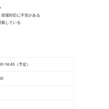
⁠
・現場対応に不安がある
模索している
00-14:45（予定）
00