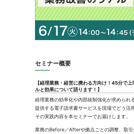
セミナー概要
【経理業務・経営に携わる方向け！45分で上
ルと効果について語ります！】
経理業務の効率化や内部統制強化が求められ
提供する電子請求書サービスを現場でどう活
その実践内容を本セミナーでお届けします。
業務のBefore／Afterや拠点ごとの調整