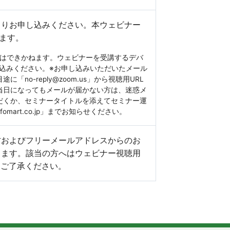
よりお申し込みください。本ウェビナー
います。
みはできかねます。ウェビナーを受講するデバ
し込みください。※お申し込みいただいたメール
「no-reply@zoom.us」から視聴用URL
当日になってもメールが届かない方は、迷惑メ
だくか、セミナータイトルを添えてセミナー運
infomart.co.jp」までお知らせください。
方およびフリーメールアドレスからのお
ります。該当の方へはウェビナー視聴用
めご了承ください。