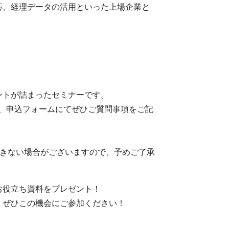
応、経理データの活用といった上場企業と
」
ントが詰まったセミナーです。
で、申込フォームにてぜひご質問事項をご記
できない場合がございますので、予めご了承
お役立ち資料をプレゼント！
！ぜひこの機会にご参加ください！