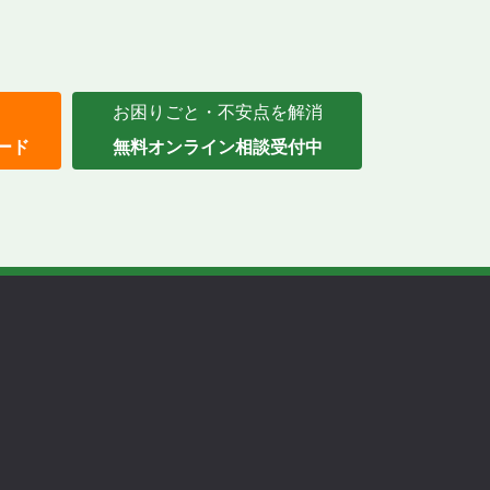
お困りごと・不安点を解消
ード
無料オンライン相談受付中