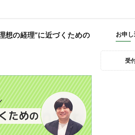
理想の経理”に近づくための
お申し
受