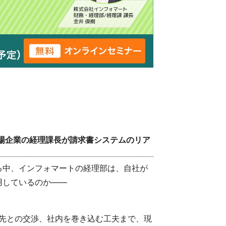
場企業の経理課長が請求書システムのリア
る中、インフォマートの経理部は、自社が
用しているのか――
、取引先との交渉、社内を巻き込む工夫まで、現