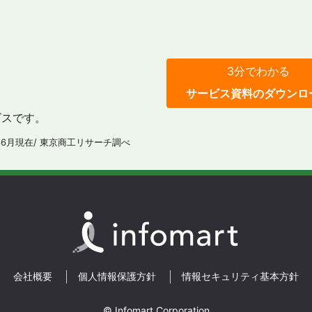
3分でわかる
サービス資料のダウンロ
ビスです。
年6月現在/ 東京商工リサーチ調べ
会社概要
個人情報保護方針
情報セキュリティ基本方針
© Infomart Corporation