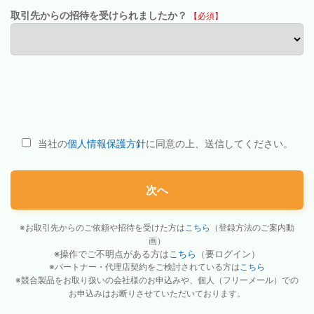
取引先からの招待を受けられましたか？
【必須】
当社の
個人情報保護方針
に同意の上、送信してください。
次へ
※お取引先からのご依頼や招待を受けた方は
こちら
（登録方法のご案内動
画）
※操作でご不明点がある方は
こちら
（要ログイン）
※パートナー・代理店契約をご検討されている方は
こちら
※競合製品をお取り扱いの会社様のお申込みや、個人（フリーメール）での
お申込みはお断りさせていただいております。