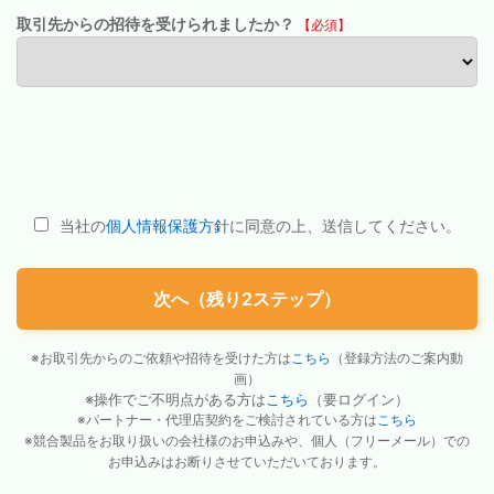
取引先からの招待を受けられましたか？
【必須】
当社の
個人情報保護方針
に同意の上、送信してください。
次へ（残り2ステップ）
※お取引先からのご依頼や招待を受けた方は
こちら
（登録方法のご案内動
画）
※操作でご不明点がある方は
こちら
（要ログイン）
※パートナー・代理店契約をご検討されている方は
こちら
※競合製品をお取り扱いの会社様のお申込みや、個人（フリーメール）での
お申込みはお断りさせていただいております。