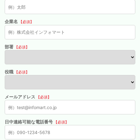
企業名
【必須】
部署
【必須】
役職
【必須】
メールアドレス
【必須】
日中連絡可能な電話番号
【必須】