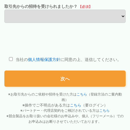
取引先からの招待を受けられましたか？
【必須】
当社の
個人情報保護方針
に同意の上、送信してください。
次へ
※お取引先からのご依頼や招待を受けた方は
こちら
（登録方法のご案内動
画）
※操作でご不明点がある方は
こちら
（要ログイン）
※パートナー・代理店契約をご検討されている方は
こちら
※競合製品をお取り扱いの会社様のお申込みや、個人（フリーメール）での
お申込みはお断りさせていただいております。