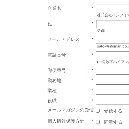
企業名
株式会社インフォ
姓
佐藤
メールアドレス
sato@infomart.co.
電話番号
(半角数字ハイフンあり)
郵便番号
勤務地
業種
役職
メールマガジンの受信
受信する
個人情報保護方針
同意する