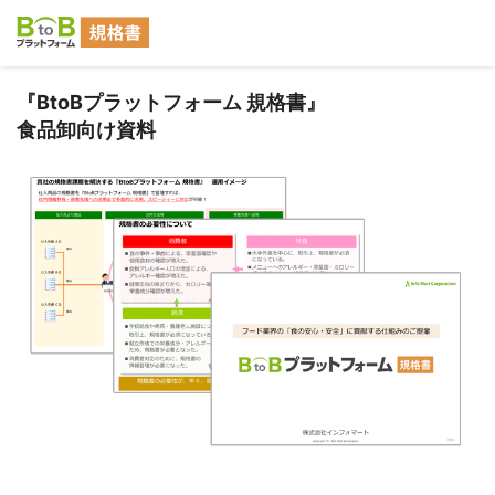
『BtoBプラットフォーム 規格書』
食品卸向け資料