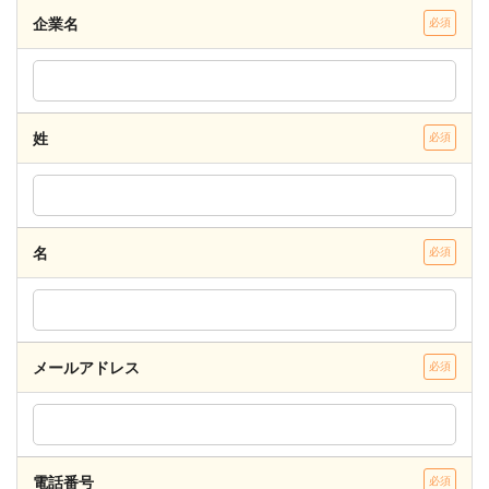
企業名
必須
姓
必須
名
必須
メールアドレス
必須
電話番号
必須