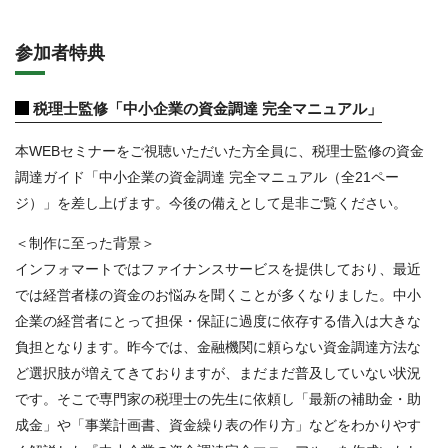
参加者特典
税理士監修「中小企業の資金調達 完全マニュアル」
本WEBセミナーをご視聴いただいた方全員に、税理士監修の資金
調達ガイド「中小企業の資金調達 完全マニュアル（全21ペー
ジ）」を差し上げます。今後の備えとして是非ご覧ください。
＜制作に至った背景＞
インフォマートではファイナンスサービスを提供しており、最近
では経営者様の資金のお悩みを聞くことが多くなりました。中小
企業の経営者にとって担保・保証に過度に依存する借入は大きな
負担となります。昨今では、金融機関に頼らない資金調達方法な
ど選択肢が増えてきておりますが、まだまだ普及していない状況
です。そこで専門家の税理士の先生に依頼し「最新の補助金・助
成金」や「事業計画書、資金繰り表の作り方」などをわかりやす