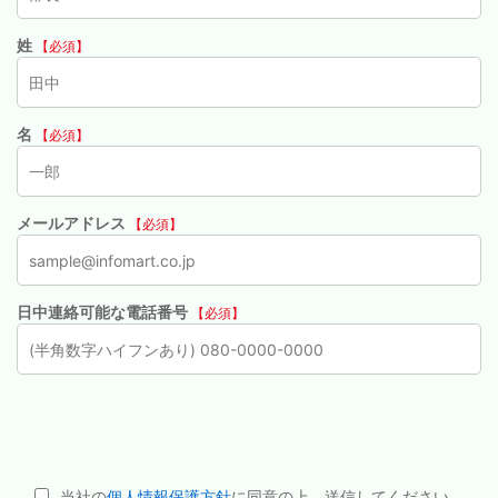
姓
【必須】
名
【必須】
メールアドレス
【必須】
日中連絡可能な電話番号
【必須】
当社の
個人情報保護方針
に同意の上、送信してください。