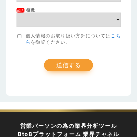
役職
必須
個人情報のお取り扱い方針については
こち
ら
を御覧ください。
営業パーソンの為の業界分析ツール
BtoBプラットフォーム 業界チャネル