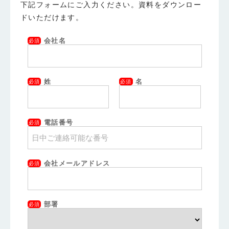
下記フォームにご入力ください。資料をダウンロー
ドいただけます。
会社名
必須
姓
名
必須
必須
電話番号
必須
会社メールアドレス
必須
部署
必須