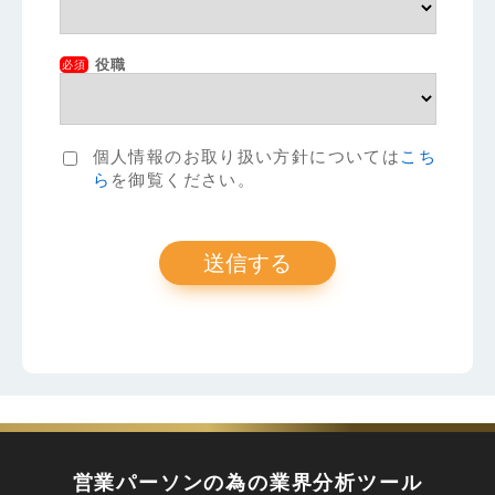
役職
必須
個人情報のお取り扱い方針については
こち
ら
を御覧ください。
営業パーソンの為の業界分析ツール