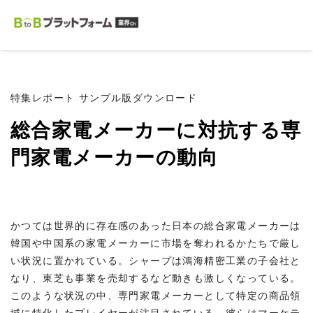
特集レポート サンプル版ダウンロード
総合家電メーカーに対抗する専
門家電メーカーの動向
かつては世界的に存在感のあった日本の総合家電メーカーは
韓国や中国系の家電メーカーに市場を奪われるかたちで厳し
い状況に置かれている。シャープは鴻海精密工業の子会社と
なり、東芝も事業を売却するなど動きも激しくなっている。
このような状況の中、専門家電メーカーとして特定の商品領
域に特化したプレイヤーが注目されている。彼らはマーケテ