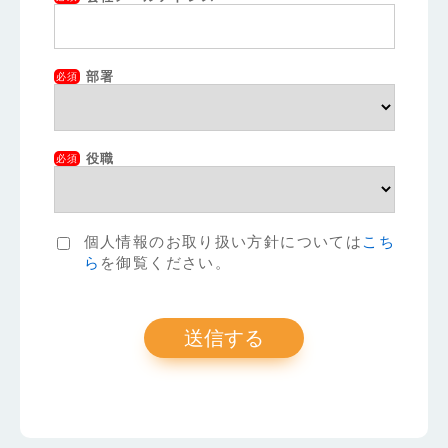
部署
必須
役職
必須
個人情報のお取り扱い方針については
こち
ら
を御覧ください。