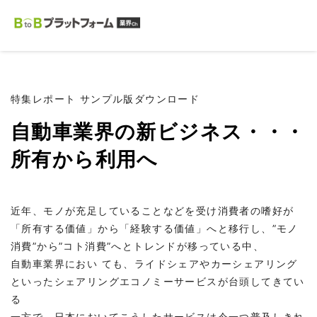
特集レポート サンプル版ダウンロード
自動車業界の新ビジネス・・・
所有から利用へ
近年、モノが充足していることなどを受け消費者の嗜好が
「所有する価値」から「経験する価値」へと移行し、”モノ
消費”から”コト消費”へとトレンドが移っている中、
自動車業界におい ても、ライドシェアやカーシェアリング
といったシェアリングエコノミーサービスが台頭してきてい
る
一方で、日本においてこうしたサービスは今一つ普及しきれ