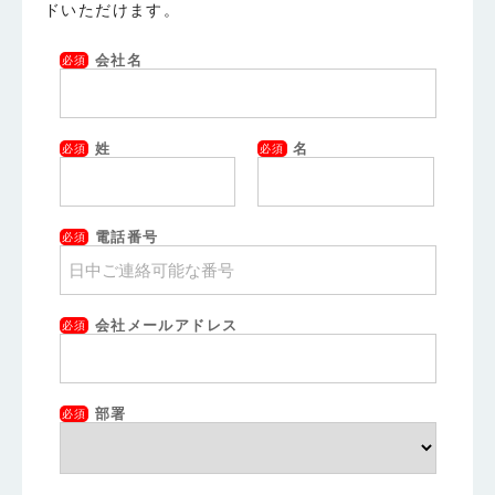
ドいただけます。
会社名
必須
姓
名
必須
必須
電話番号
必須
会社メールアドレス
必須
部署
必須