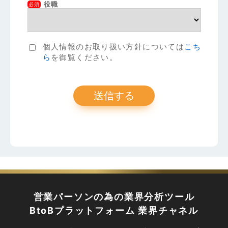
役職
必須
個人情報のお取り扱い方針については
こち
ら
を御覧ください。
営業パーソンの為の業界分析ツール
BtoBプラットフォーム 業界チャネル