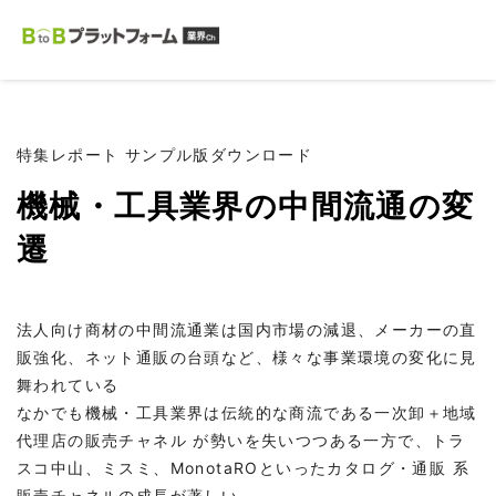
特集レポート サンプル版ダウンロード
機械・工具業界の中間流通の変
遷
法人向け商材の中間流通業は国内市場の減退、メーカーの直
販強化、ネット通販の台頭など、様々な事業環境の変化に見
舞われている
なかでも機械・工具業界は伝統的な商流である一次卸＋地域
代理店の販売チャネル が勢いを失いつつある一方で、トラ
スコ中山、ミスミ、MonotaROといったカタログ・通販 系
販売チャネルの成長が著しい