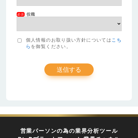
役職
必須
個人情報のお取り扱い方針については
こち
ら
を御覧ください。
営業パーソンの為の業界分析ツール