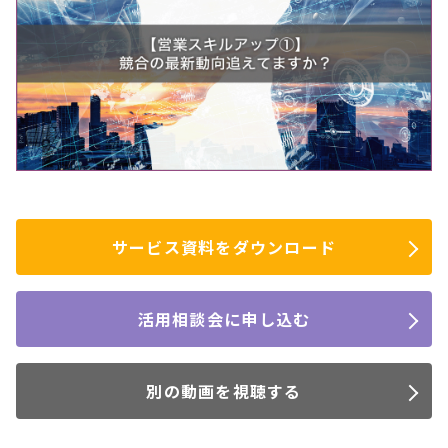
サービス資料を
ダウンロード
活用相談会に
申し込む
別の動画を
視聴する