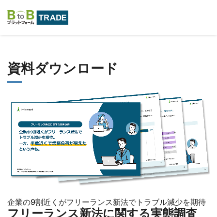
資料ダウンロード
企業の9割近くがフリーランス新法でトラブル減少を期待
フリーランス新法に関する実態調査