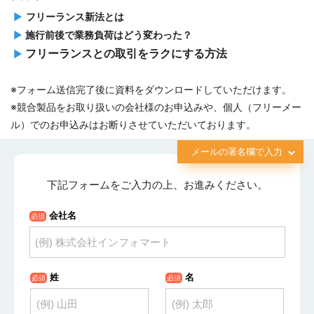
▶
フリーランス新法とは
▶
施行前後で業務負荷はどう変わった？
フリーランスとの取引をラクにする方法
▶
※フォーム送信完了後に資料をダウンロードしていただけます。
※競合製品をお取り扱いの会社様のお申込みや、個人（フリーメー
ル）でのお申込みはお断りさせていただいております。
メールの署名欄で入力
下記フォームをご入力の上、お進みください。
会社名
必須
姓
名
必須
必須