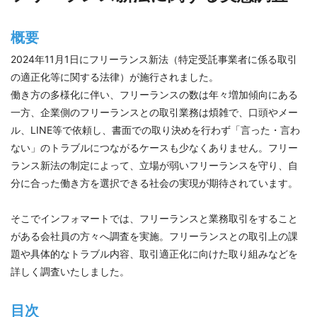
概要
2024年11月1日にフリーランス新法（特定受託事業者に係る取引
の適正化等に関する法律）が施行されました。
働き方の多様化に伴い、フリーランスの数は年々増加傾向にある
一方、企業側のフリーランスとの取引業務は煩雑で、口頭やメー
ル、LINE等で依頼し、書面での取り決めを行わず「言った・言わ
ない」のトラブルにつながるケースも少なくありません。フリー
ランス新法の制定によって、立場が弱いフリーランスを守り、自
分に合った働き方を選択できる社会の実現が期待されています。
そこでインフォマートでは、フリーランスと業務取引をすること
がある会社員の方々へ調査を実施。フリーランスとの取引上の課
題や具体的なトラブル内容、取引適正化に向けた取り組みなどを
詳しく調査いたしました。
目次